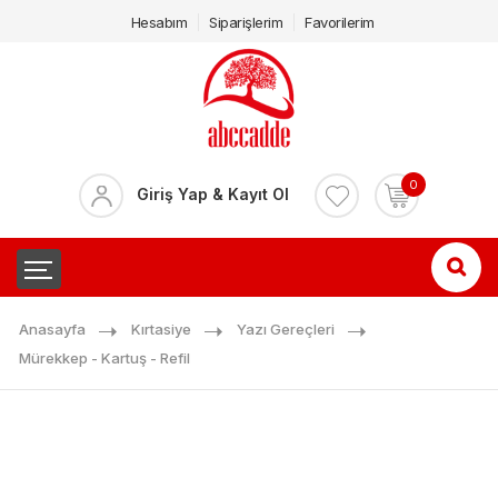
Hesabım
Siparişlerim
Favorilerim
0
Giriş Yap & Kayıt Ol
Anasayfa
Kırtasiye
Yazı Gereçleri
Mürekkep - Kartuş - Refil