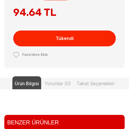
94.64 TL
Tükendi
Favorilere Ekle
Ürün Bilgisi
Yorumlar (0)
Taksit Seçenekleri
BENZER ÜRÜNLER