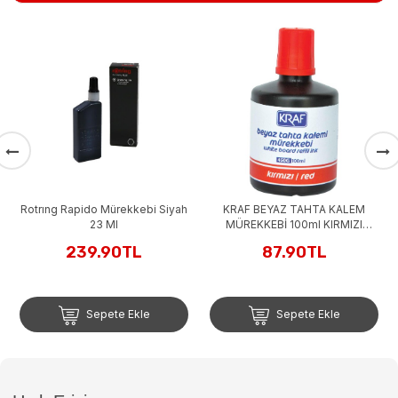
Rotrıng Rapido Mürekkebi Siyah
KRAF BEYAZ TAHTA KALEM
23 Ml
MÜREKKEBİ 100ml KIRMIZI
450G1
239.90TL
87.90TL
Sepete Ekle
Sepete Ekle