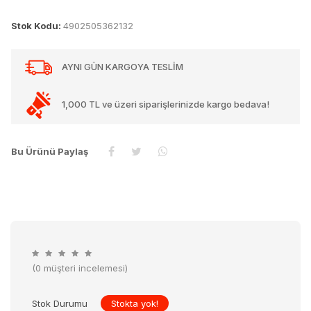
Stok Kodu:
4902505362132
AYNI GÜN KARGOYA TESLİM
1,000 TL ve üzeri siparişlerinizde kargo bedava!
Bu Ürünü Paylaş
(0 müşteri incelemesi)
Stok Durumu
Stokta yok!