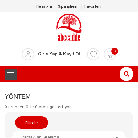
Hesabım
Siparişlerim
Favorilerim
0
Giriş Yap & Kayıt Ol
YÖNTEM
0 üründen 0 ile 0 arası gösteriliyor.
Filtrele