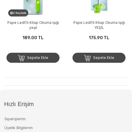
2 Seçenek
Pape Ledl\'li Kitap Okuma Işığı
Pape Ledl\'li Kitap Okuma Işığı
yeşil
YEŞİL
189.00 TL
175.90 TL
Sepete Ekle
Sepete Ekle
Hızlı Erişim
Siparişlerim
Üyelik Bilgilerim