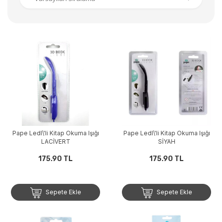
Pape Ledl\'li Kitap Okuma Işığı
Pape Ledl\'li Kitap Okuma Işığı
LACİVERT
SİYAH
175.90 TL
175.90 TL
Sepete Ekle
Sepete Ekle