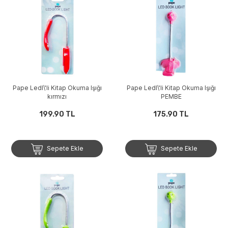
Pape Ledl\'li Kitap Okuma Işığı
Pape Ledl\'li Kitap Okuma Işığı
kırmızı
PEMBE
199.90 TL
175.90 TL
Sepete Ekle
Sepete Ekle