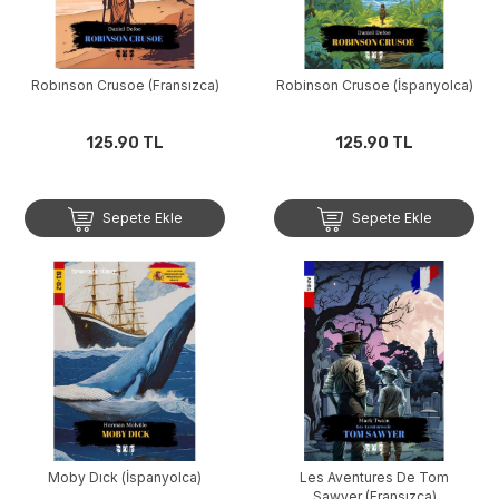
Robınson Crusoe (Fransızca)
Robinson Crusoe (İspanyolca)
125.90 TL
125.90 TL
Sepete Ekle
Sepete Ekle
Moby Dıck (İspanyolca)
Les Aventures De Tom
Sawyer (Fransızca)