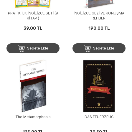
PRATİK İLK İNGİLİZCE SETİ (9
İNGİLİZCE GEZİ VE KONUŞMA
KİTAP )
REHBERİ
39.00 TL
190.00 TL
Sepete Ekle
Sepete Ekle
The Metamorphosis
DAS FEUERZEUG