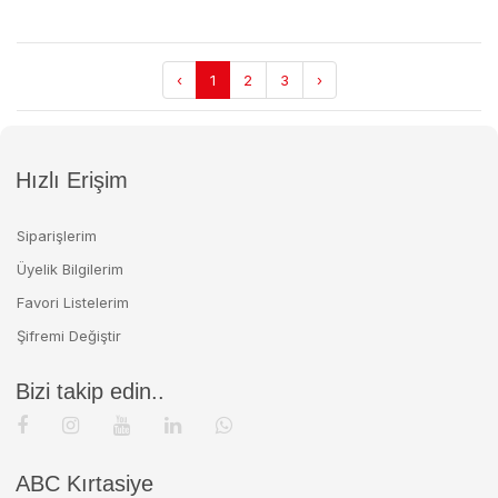
‹
1
2
3
›
Hızlı Erişim
Siparişlerim
Üyelik Bilgilerim
Favori Listelerim
Şifremi Değiştir
Bizi takip edin..
ABC Kırtasiye