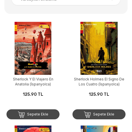
Sherlock Y El Viajero En
Sherlock Holmes El Sıgno De
Anatolia (İspanyolca)
Los Cuatro (İspanyolca)
125.90 TL
125.90 TL
Sepete Ekle
Sepete Ekle