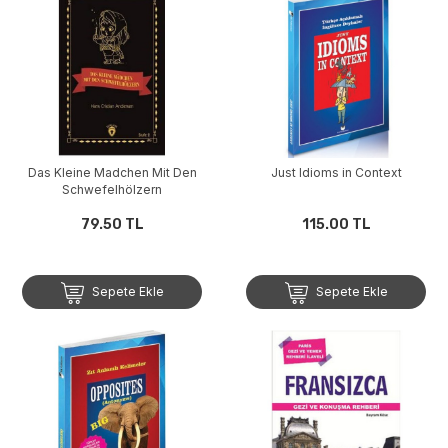
Das Kleine Madchen Mit Den
Just Idioms in Context
Schwefelhölzern
79.50 TL
115.00 TL
Sepete Ekle
Sepete Ekle