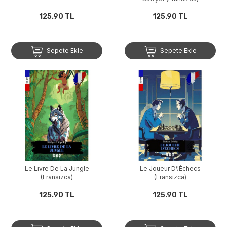
125.90 TL
125.90 TL
Sepete Ekle
Sepete Ekle
Le Lıvre De La Jungle
Le Joueur D\'Échecs
(Fransızca)
(Fransızca)
125.90 TL
125.90 TL