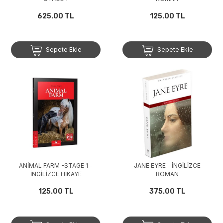
625.00 TL
125.00 TL
Sepete Ekle
Sepete Ekle
ANİMAL FARM -STAGE 1 -
JANE EYRE - İNGİLİZCE
İNGİLİZCE HİKAYE
ROMAN
125.00 TL
375.00 TL