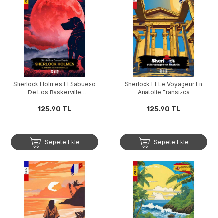
Sherlock Holmes El Sabueso
Sherlock Et Le Voyageur En
De Los Baskervılle
Anatolie Fransızca
(İspanyolca)
125.90 TL
125.90 TL
Sepete Ekle
Sepete Ekle