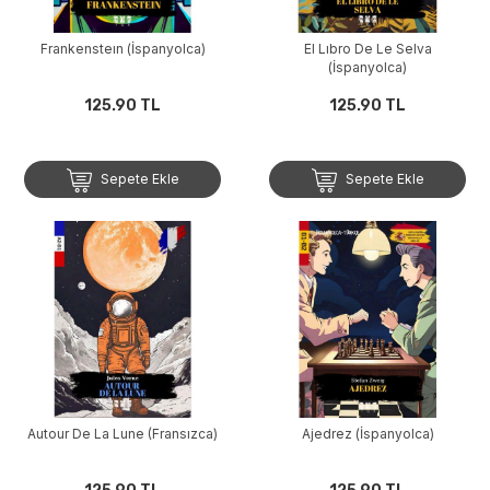
Frankensteın (İspanyolca)
El Lıbro De Le Selva
(İspanyolca)
125.90 TL
125.90 TL
Sepete Ekle
Sepete Ekle
Autour De La Lune (Fransızca)
Ajedrez (İspanyolca)