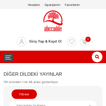
Hesabım
Siparişlerim
Favorilerim
0
Giriş Yap & Kayıt Ol
DIĞER DILDEKI YAYINLAR
119 üründen 1 ile 48 arası gösteriliyor.
Filtrele