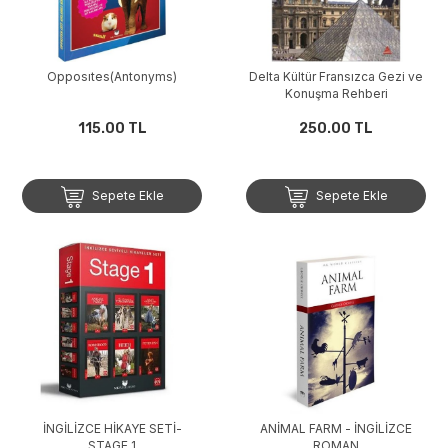
Opposıtes(Antonyms)
Delta Kültür Fransızca Gezi ve
Konuşma Rehberi
115.00 TL
250.00 TL
Sepete Ekle
Sepete Ekle
İNGİLİZCE HİKAYE SETİ-
ANİMAL FARM - İNGİLİZCE
STAGE 1
ROMAN