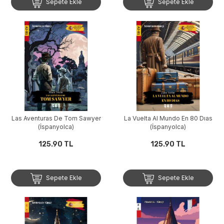
Sepete Ekle
Sepete Ekle
Las Aventuras De Tom Sawyer
La Vuelta Al Mundo En 80 Dıas
(İspanyolca)
(İspanyolca)
125.90 TL
125.90 TL
Sepete Ekle
Sepete Ekle