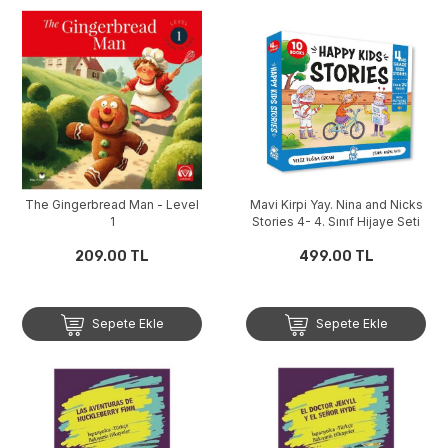
The Gingerbread Man - Level
Mavi Kirpi Yay. Nina and Nicks
1
Stories 4- 4. Sınıf Hijaye Seti
209.00 TL
499.00 TL
Sepete Ekle
Sepete Ekle