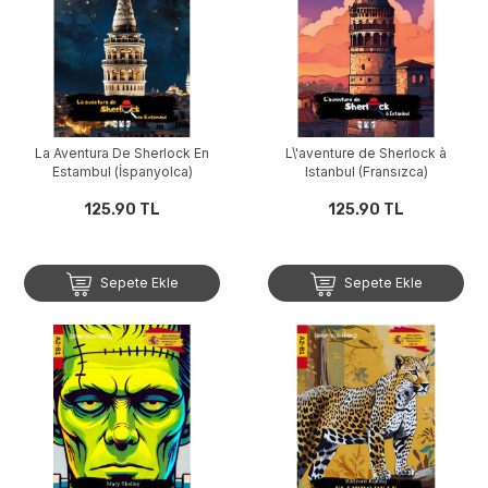
La Aventura De Sherlock En
L\'aventure de Sherlock à
Estambul (İspanyolca)
Istanbul (Fransızca)
125.90 TL
125.90 TL
Sepete Ekle
Sepete Ekle