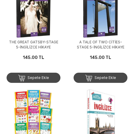
THE GREAT GATSBY-STAGE
A TALE OF TWO CİTİES-
5-İNGİLİZCE HİKAYE
STAGE 5-İNGİLİZCE HİKAYE
145.00 TL
145.00 TL
Sepete Ekle
Sepete Ekle