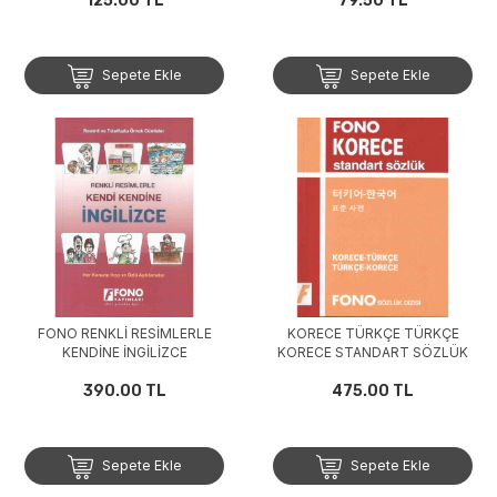
125.00 TL
79.50 TL
Sepete Ekle
Sepete Ekle
FONO RENKLİ RESİMLERLE
KORECE TÜRKÇE TÜRKÇE
KENDİNE İNGİLİZCE
KORECE STANDART SÖZLÜK
390.00 TL
475.00 TL
Sepete Ekle
Sepete Ekle