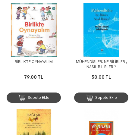
BİRLİKTE OYNAYALIM
MÜHENDİSLER: NE BİLİRLER ,
NASIL BİLİRLER ?
79.00 TL
50.00 TL
Sepete Ekle
Sepete Ekle