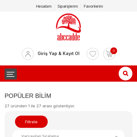
Hesabım
Siparişlerim
Favorilerim
0
Giriş Yap & Kayıt Ol
POPÜLER BILIM
27 üründen 1 ile 27 arası gösteriliyor.
Filtrele