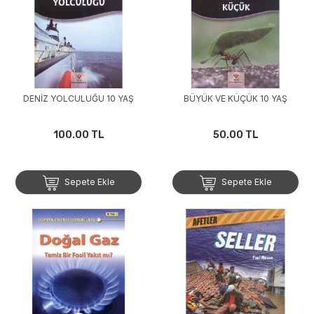
DENİZ YOLCULUĞU 10 YAŞ
BÜYÜK VE KÜÇÜK 10 YAŞ
100.00 TL
50.00 TL
Sepete Ekle
Sepete Ekle