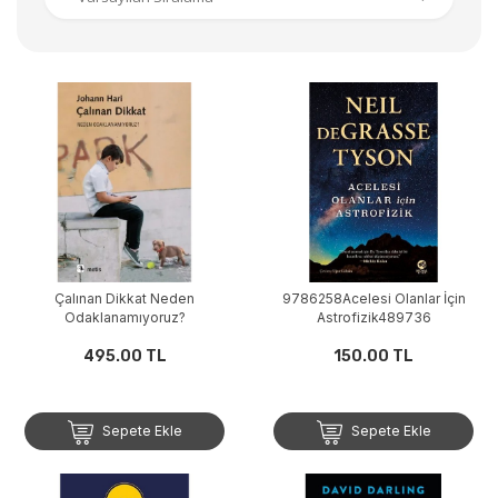
Çalınan Dikkat Neden
9786258Acelesi Olanlar İçin
Odaklanamıyoruz?
Astrofizik489736
495.00 TL
150.00 TL
Sepete Ekle
Sepete Ekle