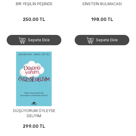
BİR YEŞİLİN PEŞİNDE
EİNSTEİN BULMACASI
250.00 TL
198.00 TL
Sepete Ekle
Sepete Ekle
DÜŞÜYORUM ÖYLEYSE
DELİYİM
299.00 TL