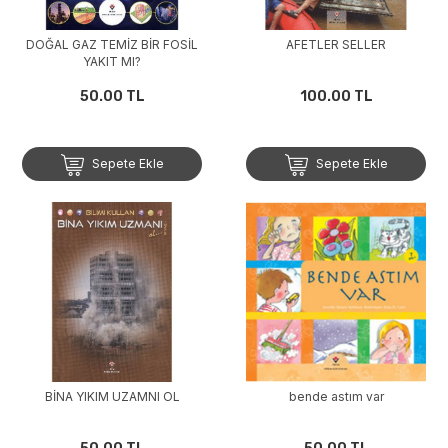
DOĞAL GAZ TEMİZ BİR FOSİL
AFETLER SELLER
YAKIT MI?
50.00 TL
100.00 TL
Sepete Ekle
Sepete Ekle
BİNA YIKIM UZAMNI OL
bende astım var