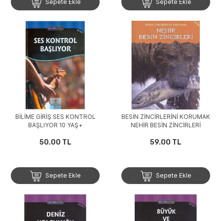
Sepete Ekle
Sepete Ekle
BİLİME GİRİŞ SES KONTROL
BESİN ZİNCİRLERİNİ KORUMAK
BAŞLIYOR 10 YAŞ+
NEHİR BESİN ZİNCİRLERİ
50.00 TL
59.00 TL
Sepete Ekle
Sepete Ekle