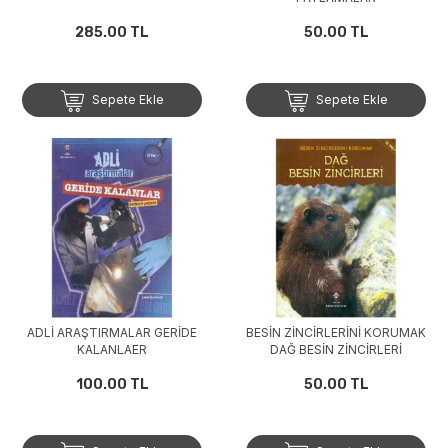
285.00 TL
50.00 TL
Sepete Ekle
Sepete Ekle
ADLİ ARAŞTIRMALAR GERİDE
BESİN ZİNCİRLERİNİ KORUMAK
KALANLAER
DAĞ BESİN ZİNCİRLERİ
100.00 TL
50.00 TL