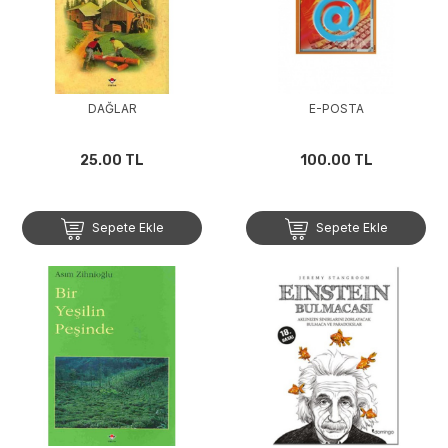
DAĞLAR
E-POSTA
25.00 TL
100.00 TL
Sepete Ekle
Sepete Ekle