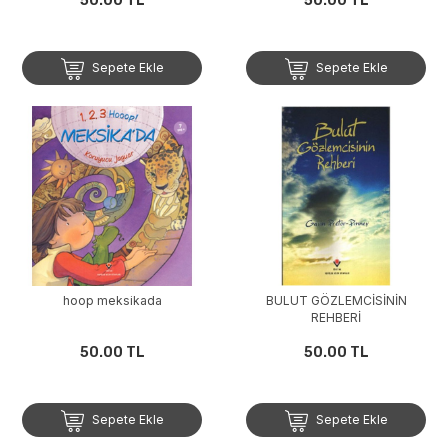
50.00 TL
50.00 TL
Sepete Ekle
Sepete Ekle
hoop meksikada
BULUT GÖZLEMCİSİNİN
REHBERİ
50.00 TL
50.00 TL
Sepete Ekle
Sepete Ekle