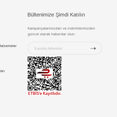
Bültenimize Şimdi Katılın
Kampanyalarımızdan ve indirimlerimizden
güncel olarak haberdar olun.
Malzemeler
ları