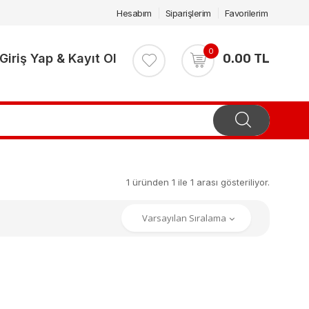
Hesabım
Siparişlerim
Favorilerim
0
Giriş Yap & Kayıt Ol
0.00 TL
1 üründen 1 ile 1 arası gösteriliyor.