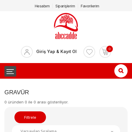
Hesabım
Siparişlerim
Favorilerim
0
Giriş Yap & Kayıt Ol
GRAVÜR
0 üründen 0 ile 0 arası gösteriliyor.
Filtrele