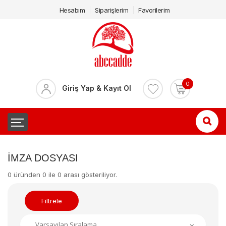
Hesabım
Siparişlerim
Favorilerim
0
Giriş Yap & Kayıt Ol
İMZA DOSYASI
0 üründen 0 ile 0 arası gösteriliyor.
Filtrele