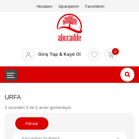
Hesabım
Siparişlerim
Favorilerim
0
Giriş Yap & Kayıt Ol
URFA
0 üründen 0 ile 0 arası gösteriliyor.
Filtrele