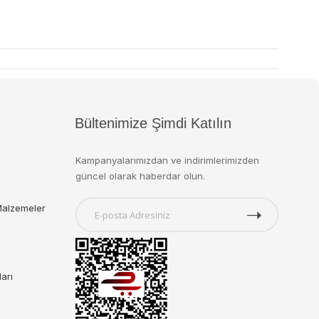
Bültenimize Şimdi Katılın
Kampanyalarımızdan ve indirimlerimizden
güncel olarak haberdar olun.
Malzemeler
ları