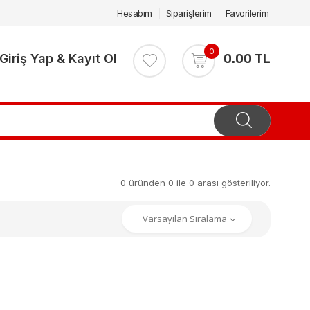
Hesabım
Siparişlerim
Favorilerim
0
Giriş Yap & Kayıt Ol
0.00 TL
0 üründen 0 ile 0 arası gösteriliyor.
.