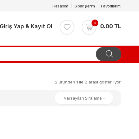
Hesabım
Siparişlerim
Favorilerim
0
Giriş Yap & Kayıt Ol
0.00 TL
2 üründen 1 ile 2 arası gösteriliyor.