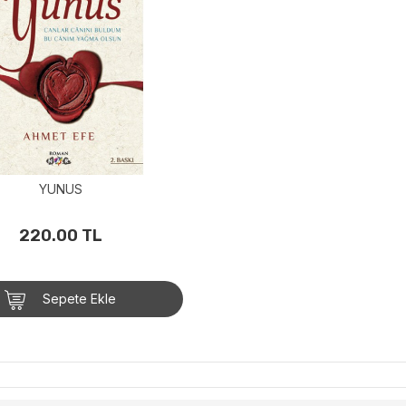
YUNUS
220.00 TL
Sepete Ekle