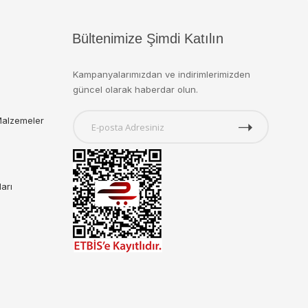
Bültenimize Şimdi Katılın
Kampanyalarımızdan ve indirimlerimizden
güncel olarak haberdar olun.
Malzemeler
ları