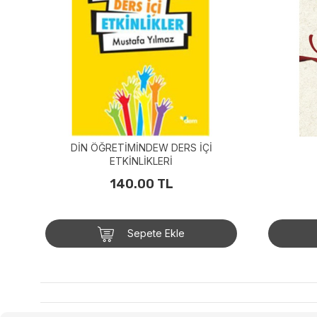
DİN ÖĞRETİMİNDEW DERS İÇİ
ETKİNLİKLERİ
140.00 TL
Sepete Ekle