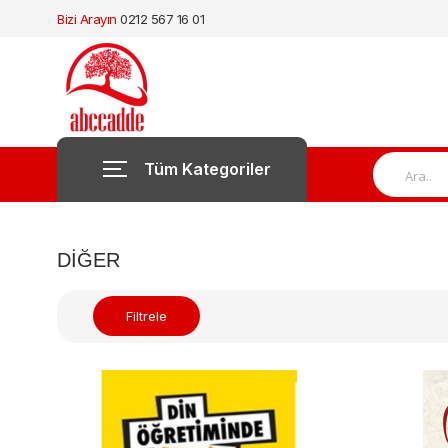
Bizi Arayın
0212 567 16 01
Tüm Kategoriler
DIĞER
Filtrele