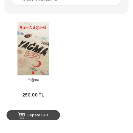
Yağma
250.00 TL
Sepete Ekle