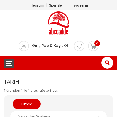
Hesabım
Siparişlerim
Favorilerim
0
Giriş Yap & Kayıt Ol
TARIH
1 üründen 1 ile 1 arası gösteriliyor.
Filtrele