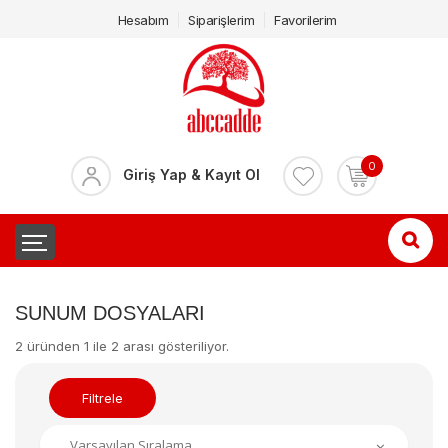
Hesabım
Siparişlerim
Favorilerim
0
Giriş Yap & Kayıt Ol
SUNUM DOSYALARI
2 üründen 1 ile 2 arası gösteriliyor.
Filtrele