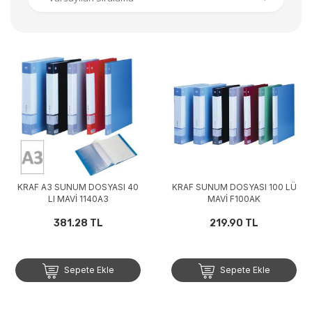
KRAF A3 SUNUM DOSYASI 40
KRAF SUNUM DOSYASI 100 LÜ
LI MAVİ 1140A3
MAVİ F100AK
381.28 TL
219.90 TL
Sepete Ekle
Sepete Ekle