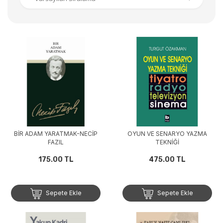
BİR ADAM YARATMAK-NECİP
OYUN VE SENARYO YAZMA
FAZIL
TEKNİĞİ
175.00 TL
475.00 TL
Sepete Ekle
Sepete Ekle