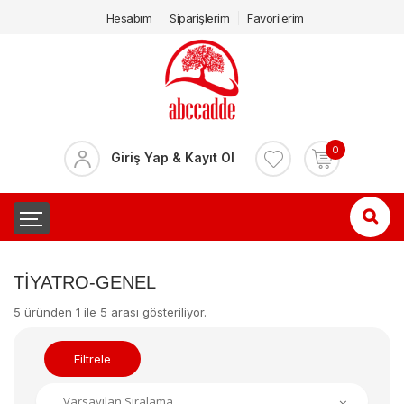
Hesabım
Siparişlerim
Favorilerim
0
Giriş Yap & Kayıt Ol
TIYATRO-GENEL
5 üründen 1 ile 5 arası gösteriliyor.
Filtrele