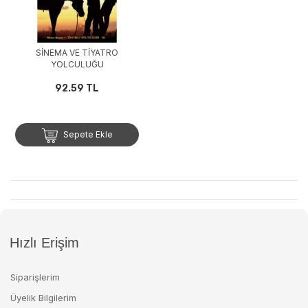
SİNEMA VE TİYATRO
YOLCULUĞU
92.59 TL
Sepete Ekle
Hızlı Erişim
Siparişlerim
Üyelik Bilgilerim