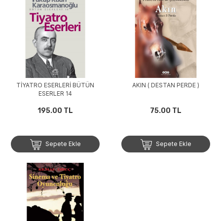
TİYATRO ESERLERİ BÜTÜN
AKIN ( DESTAN PERDE )
ESERLER 14
195.00 TL
75.00 TL
Sepete Ekle
Sepete Ekle