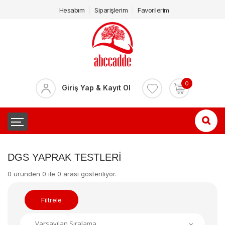
Hesabım
Siparişlerim
Favorilerim
0
Giriş Yap & Kayıt Ol
DGS YAPRAK TESTLERI
0 üründen 0 ile 0 arası gösteriliyor.
Filtrele