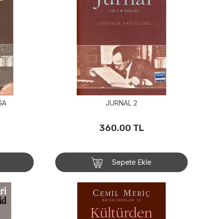
ĞA
JURNAL 2
360.00 TL
Sepete Ekle