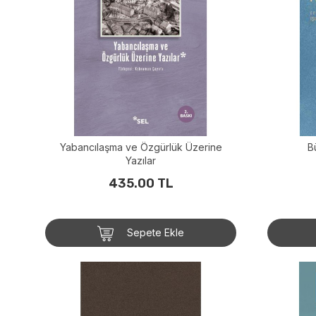
Yabancılaşma ve Özgürlük Üzerine
B
Yazılar
435.00 TL
Sepete Ekle