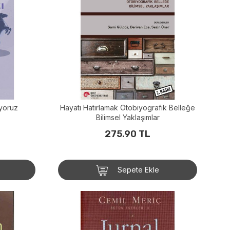
ıyoruz
Hayatı Hatırlamak Otobiyografik Belleğe
Bilimsel Yaklaşımlar
275.90 TL
Sepete Ekle