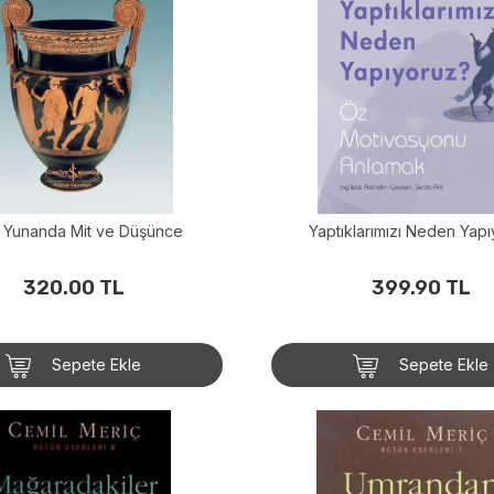
k Yunanda Mit ve Düşünce
Yaptıklarımızı Neden Yap
320.00 TL
399.90 TL
Sepete Ekle
Sepete Ekle