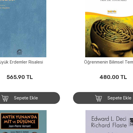
üyük Erdemler Risalesi
Öğrenmenin Bilimsel Teme
565.90 TL
480.00 TL
Sepete Ekle
Sepete Ekle