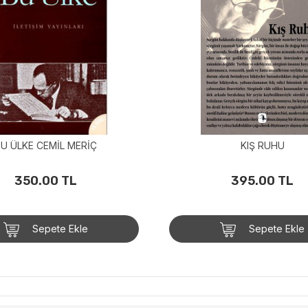
U ÜLKE CEMİL MERİÇ
KIŞ RUHU
350.00 TL
395.00 TL
Sepete Ekle
Sepete Ekle