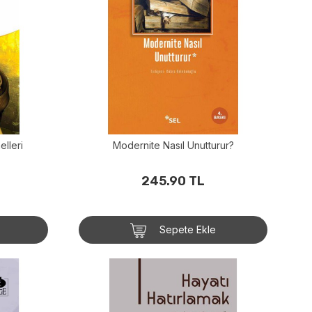
lleri
Modernite Nasıl Unutturur?
245.90 TL
Sepete Ekle