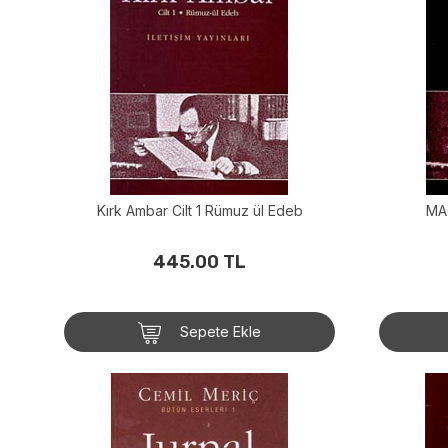
Kırk Ambar Cilt 1 Rümuz ül Edeb
MA
445.00 TL
Sepete Ekle