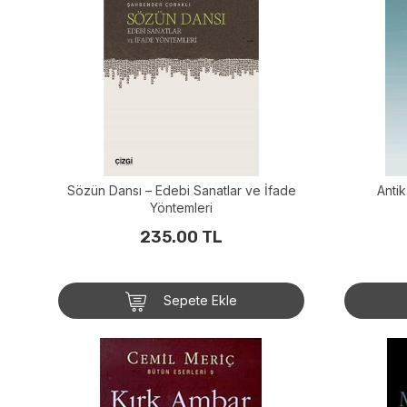
Sözün Dansı – Edebi Sanatlar ve İfade
Anti
Yöntemleri
235.00 TL
Sepete Ekle