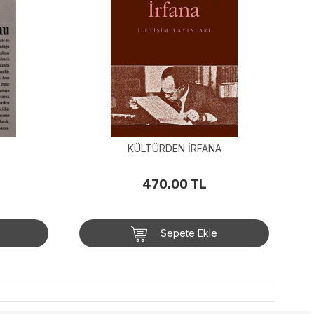
KÜLTÜRDEN İRFANA
470.00 TL
Sepete Ekle