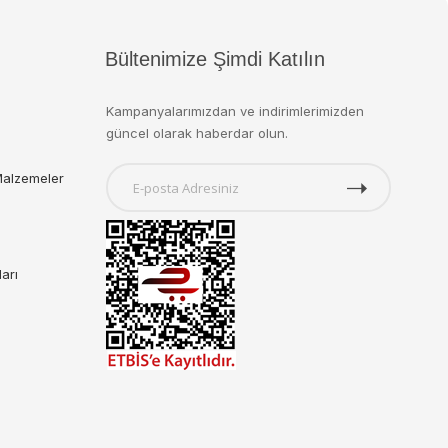
Bültenimize Şimdi Katılın
Kampanyalarımızdan ve indirimlerimizden
güncel olarak haberdar olun.
Malzemeler
ları