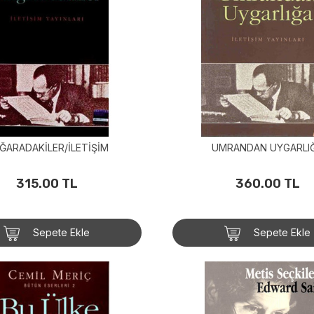
ĞARADAKİLER/İLETİŞİM
UMRANDAN UYGARLI
315.00 TL
360.00 TL
Sepete Ekle
Sepete Ekle