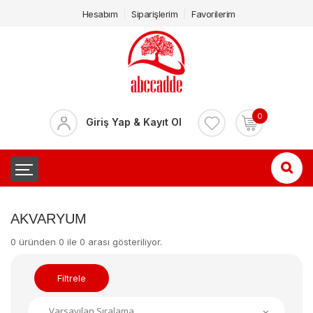
Hesabım
Siparişlerim
Favorilerim
0
Giriş Yap & Kayıt Ol
AKVARYUM
0 üründen 0 ile 0 arası gösteriliyor.
Filtrele