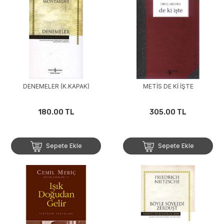
DENEMELER (K.KAPAK)
METİS DE Kİ İŞTE
180.00 TL
305.00 TL
Sepete Ekle
Sepete Ekle