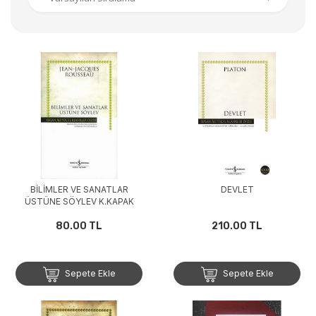
BİLİMLER VE SANATLAR
DEVLET
ÜSTÜNE SÖYLEV K.KAPAK
80.00 TL
210.00 TL
Sepete Ekle
Sepete Ekle