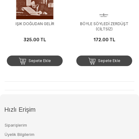
IŞIK DOĞUDAN GELİR
BÖYLE SÖYLEDİ ZERDÜŞT
(CİLTSİZ)
325.00 TL
172.00 TL
Sepete Ekle
Sepete Ekle
Hızlı Erişim
Siparişlerim
Üyelik Bilgilerim