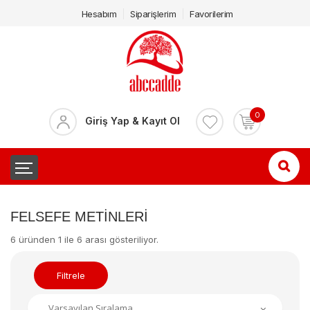
Hesabım
Siparişlerim
Favorilerim
0
Giriş Yap & Kayıt Ol
FELSEFE METINLERI
6 üründen 1 ile 6 arası gösteriliyor.
Filtrele