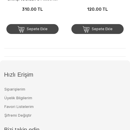
310.00 TL
120.00 TL
Sepete Ekle
Sepete Ekle
Hızlı Erişim
Siparişlerim
Üyelik Bilgilerim
Favori Listelerim
Şifremi Değiştir
Bizi takip edin..