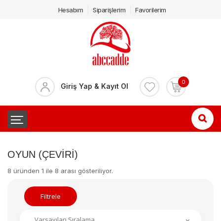
Hesabım
Siparişlerim
Favorilerim
0
Giriş Yap & Kayıt Ol
OYUN (ÇEVIRI)
8 üründen 1 ile 8 arası gösteriliyor.
Filtrele