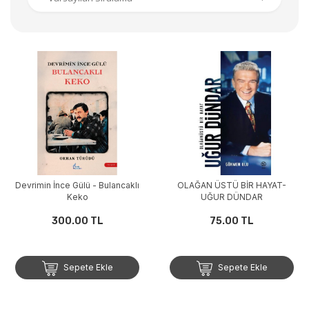
Devrimin İnce Gülü - Bulancaklı
OLAĞAN ÜSTÜ BİR HAYAT-
Keko
UĞUR DÜNDAR
300.00 TL
75.00 TL
Sepete Ekle
Sepete Ekle