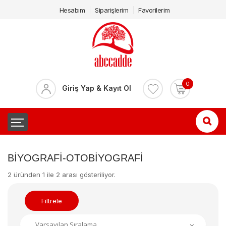
Hesabım
Siparişlerim
Favorilerim
0
Giriş Yap & Kayıt Ol
BIYOGRAFI-OTOBIYOGRAFI
2 üründen 1 ile 2 arası gösteriliyor.
Filtrele