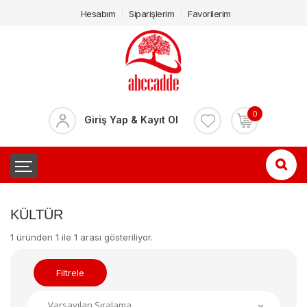
Hesabım
Siparişlerim
Favorilerim
0
Giriş Yap & Kayıt Ol
KÜLTÜR
1 üründen 1 ile 1 arası gösteriliyor.
Filtrele