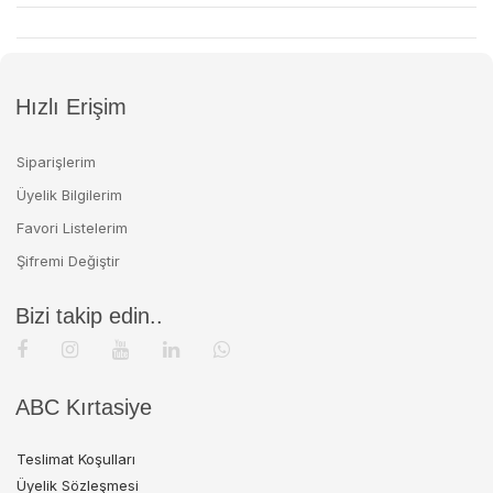
Hızlı Erişim
Siparişlerim
Üyelik Bilgilerim
Favori Listelerim
Şifremi Değiştir
Bizi takip edin..
ABC Kırtasiye
Teslimat Koşulları
Üyelik Sözleşmesi