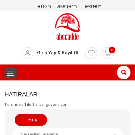
Hesabım
Siparişlerim
Favorilerim
0
Giriş Yap & Kayıt Ol
HATIRALAR
1 üründen 1 ile 1 arası gösteriliyor.
Filtrele