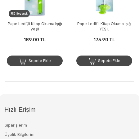
2 Seçenek
Pape Ledl\'li Kitap Okuma Işığı
Pape Ledl\'li Kitap Okuma Işığı
yeşil
YEŞİL
189.00 TL
175.90 TL
Sepete Ekle
Sepete Ekle
Hızlı Erişim
Siparişlerim
Üyelik Bilgilerim