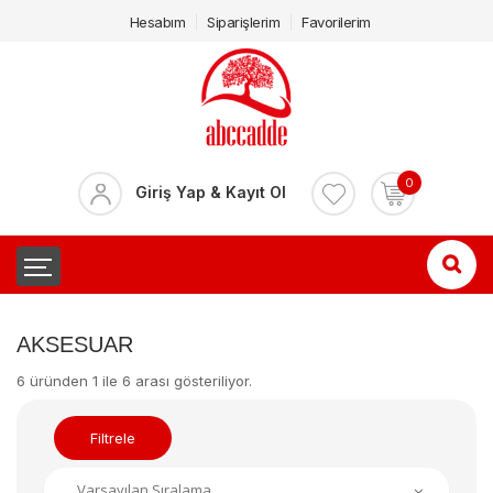
Hesabım
Siparişlerim
Favorilerim
0
Giriş Yap & Kayıt Ol
AKSESUAR
6 üründen 1 ile 6 arası gösteriliyor.
Filtrele