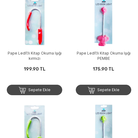
Pape Ledl\'li Kitap Okuma Işığı
Pape Ledl\'li Kitap Okuma Işığı
kırmızı
PEMBE
199.90 TL
175.90 TL
Sepete Ekle
Sepete Ekle