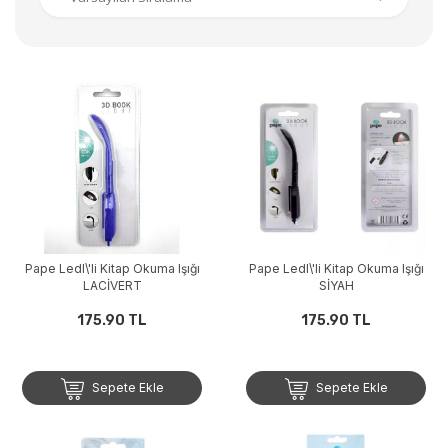
Pape Ledl\'li Kitap Okuma Işığı
Pape Ledl\'li Kitap Okuma Işığı
LACİVERT
SİYAH
175.90 TL
175.90 TL
Sepete Ekle
Sepete Ekle