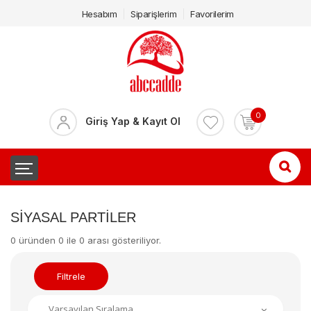
Hesabım
Siparişlerim
Favorilerim
0
Giriş Yap & Kayıt Ol
SIYASAL PARTILER
0 üründen 0 ile 0 arası gösteriliyor.
Filtrele