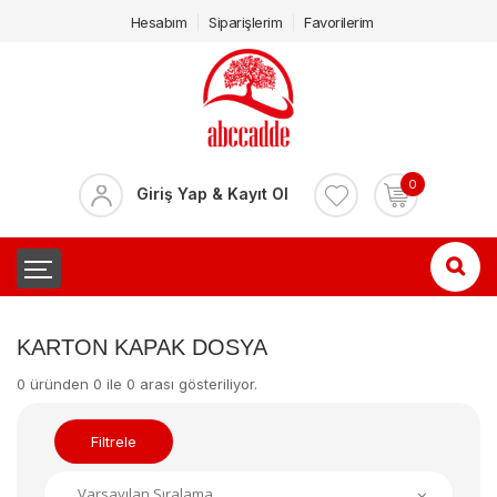
Hesabım
Siparişlerim
Favorilerim
0
Giriş Yap & Kayıt Ol
KARTON KAPAK DOSYA
0 üründen 0 ile 0 arası gösteriliyor.
Filtrele