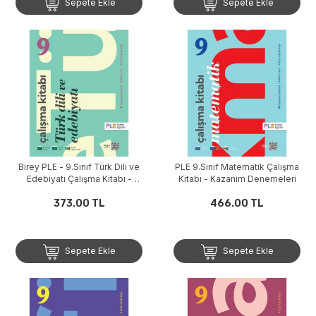
Sepete Ekle
Sepete Ekle
Birey PLE - 9.Sınıf Türk Dili ve
PLE 9.Sınıf Matematik Çalışma
Edebiyatı Çalışma Kitabı -
Kitabı - Kazanım Denemeleri
Kazanım Denemeleri
373.00 TL
466.00 TL
Sepete Ekle
Sepete Ekle