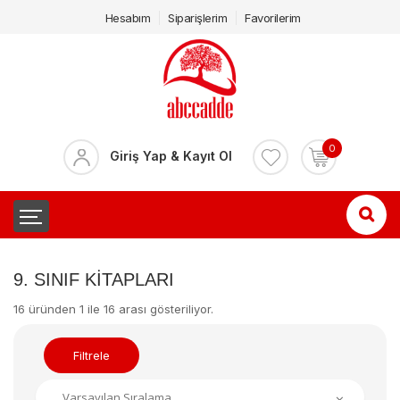
Hesabım
Siparişlerim
Favorilerim
0
Giriş Yap & Kayıt Ol
9. SINIF KITAPLARI
16 üründen 1 ile 16 arası gösteriliyor.
Filtrele