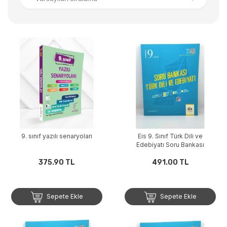
9. sınıf yazılı senaryoları
Eis 9. Sınıf Türk Dili ve
Edebiyatı Soru Bankası
375.90 TL
491.00 TL
Sepete Ekle
Sepete Ekle