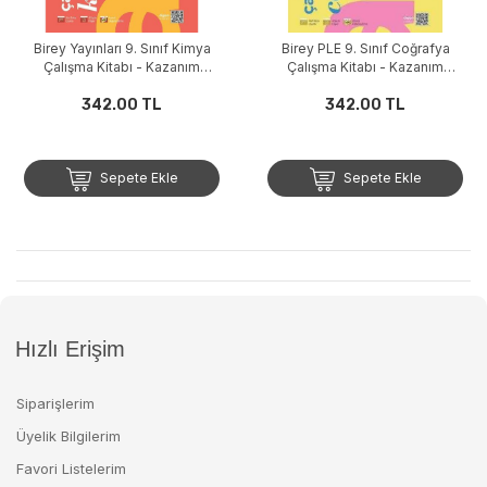
Birey Yayınları 9. Sınıf Kimya
Birey PLE 9. Sınıf Coğrafya
Çalışma Kitabı - Kazanım
Çalışma Kitabı - Kazanım
Denemeleri
Denemeleri
342.00 TL
342.00 TL
Sepete Ekle
Sepete Ekle
Hızlı Erişim
Siparişlerim
Üyelik Bilgilerim
Favori Listelerim