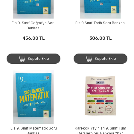
Eis 9. Sınıf Coğrafya Soru
Eis 9.Sınıf Tarih Soru Bankası
Bankası
456.00 TL
386.00 TL
Sepete Ekle
Sepete Ekle
Eis 9. Sınıf Matematik Soru
Karekök Yayınları 9. Sınıf Tüm
Bankası
Dersler Soru Bankası 2024