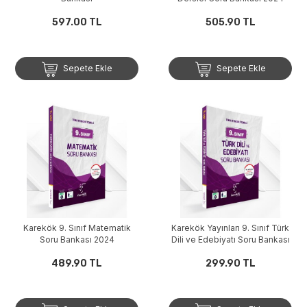
597.00 TL
505.90 TL
Sepete Ekle
Sepete Ekle
Karekök 9. Sınıf Matematik
Karekök Yayınları 9. Sınıf Türk
Soru Bankası 2024
Dili ve Edebiyatı Soru Bankası
489.90 TL
299.90 TL