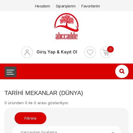
Hesabım
Siparişlerim
Favorilerim
0
Giriş Yap & Kayıt Ol
TARIHI MEKANLAR (DÜNYA)
0 üründen 0 ile 0 arası gösteriliyor.
Filtrele