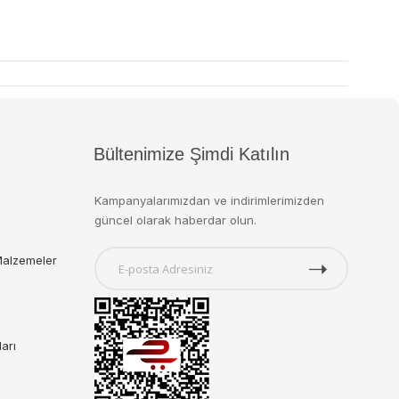
Bültenimize Şimdi Katılın
Kampanyalarımızdan ve indirimlerimizden
güncel olarak haberdar olun.
Malzemeler
ları