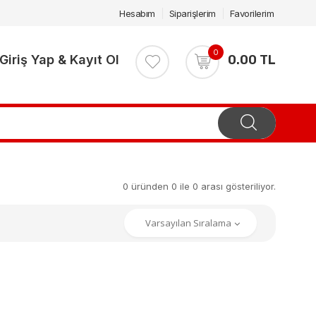
Hesabım
Siparişlerim
Favorilerim
0
Giriş Yap & Kayıt Ol
0.00 TL
0 üründen 0 ile 0 arası gösteriliyor.