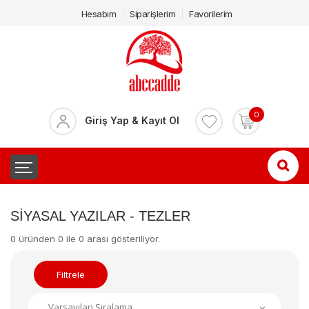
Hesabım
Siparişlerim
Favorilerim
0
Giriş Yap & Kayıt Ol
SIYASAL YAZILAR - TEZLER
0 üründen 0 ile 0 arası gösteriliyor.
Filtrele