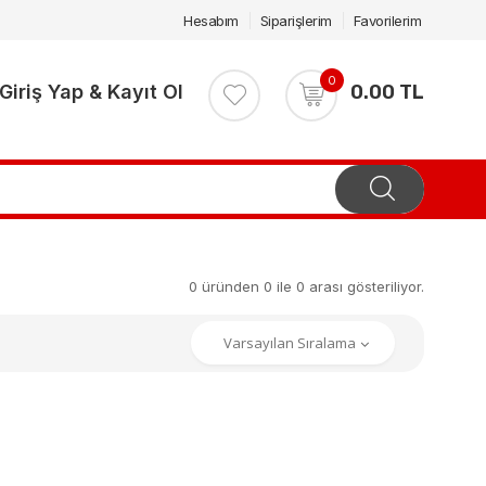
Hesabım
Siparişlerim
Favorilerim
0
Giriş Yap & Kayıt Ol
0.00 TL
0 üründen 0 ile 0 arası gösteriliyor.