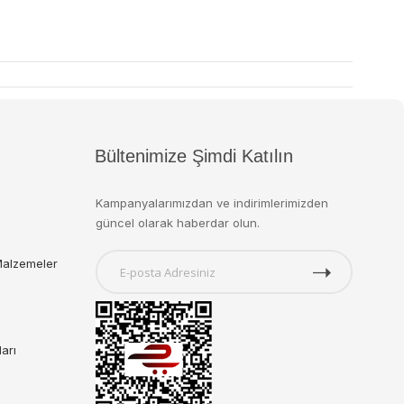
Bültenimize Şimdi Katılın
Kampanyalarımızdan ve indirimlerimizden
güncel olarak haberdar olun.
Malzemeler
ları