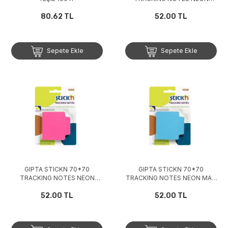
YEŞİL 50 YP
80.62 TL
52.00 TL
Sepete Ekle
Sepete Ekle
GIPTA STICKN 70*70
GIPTA STICKN 70*70
TRACKING NOTES NEON
TRACKING NOTES NEON MAVİ
PEMBE 50 YP
50 YP
52.00 TL
52.00 TL