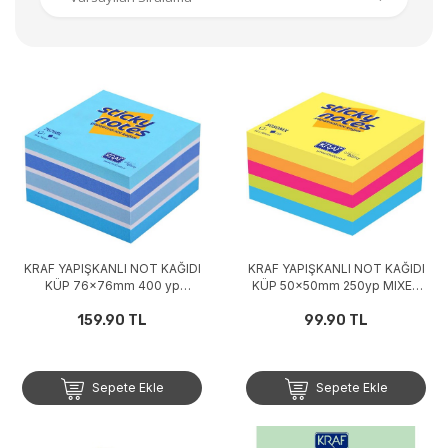
KRAF YAPIŞKANLI NOT KAĞIDI
KRAF YAPIŞKANLI NOT KAĞIDI
KÜP 76x76mm 400 yp
KÜP 50x50mm 250yp MIXED
PASTEL BLUE 7676BL
5050MX
159.90 TL
99.90 TL
Sepete Ekle
Sepete Ekle