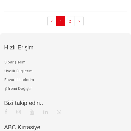
‹
1
2
›
Hızlı Erişim
Siparişlerim
Üyelik Bilgilerim
Favori Listelerim
Şifremi Değiştir
Bizi takip edin..
ABC Kırtasiye