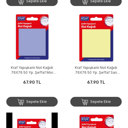
Sepete Ekle
Sepete Ekle
Kraf Yapışkanlı Not Kağıdı
Kraf Yapışkanlı Not Kağıdı
76X76 50 Yp. Şeffaf Mor
76X76 50 Yp. Şeffaf Sarı
7676TR
7676TR
67.90 TL
67.90 TL
Sepete Ekle
Sepete Ekle