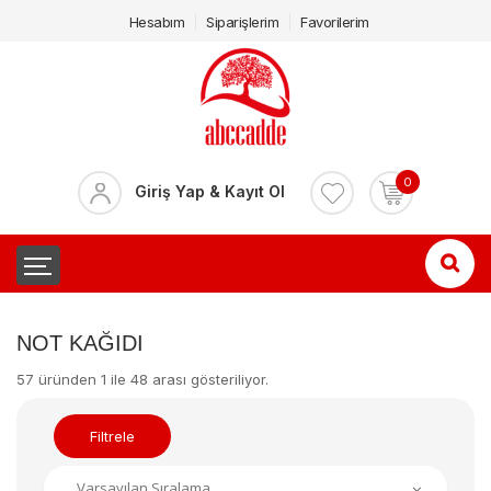
Hesabım
Siparişlerim
Favorilerim
0
Giriş Yap & Kayıt Ol
NOT KAĞIDI
57 üründen 1 ile 48 arası gösteriliyor.
Filtrele