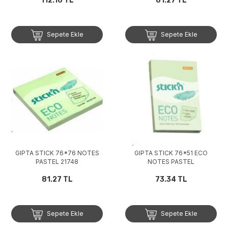
112.16 TL
81.27 TL
Sepete Ekle
Sepete Ekle
GIPTA STICK 76*76 NOTES
GIPTA STICK 76*51 ECO
PASTEL 21748
NOTES PASTEL
81.27 TL
73.34 TL
Sepete Ekle
Sepete Ekle