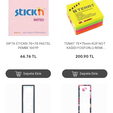
GIPTA STICKN 76x76 PASTEL
TEMAT 75*75mm KÜP NOT
PEMBE 100YP
KAĞIDI FOSFORLU RENK
KARIŞIK
66.76 TL
200.90 TL
Sepete Ekle
Sepete Ekle