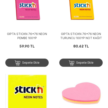
GIPTA STICKN 76*76 NEON
GIPTA STICKN 76*76 NEON
PEMBE 100YP
TURUNCU 100YP NOT KAĞIT
59.90 TL
80.62 TL
Sepete Ekle
Sepete Ekle