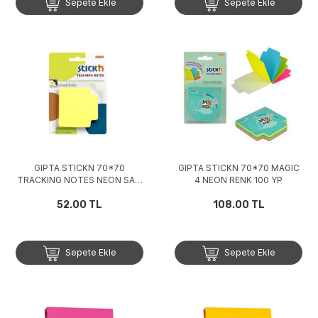
Sepete Ekle
Sepete Ekle
GIPTA STICKN 70*70
GIPTA STICKN 70*70 MAGIC
TRACKING NOTES NEON SARI
4 NEON RENK 100 YP
50 YP
52.00 TL
108.00 TL
Sepete Ekle
Sepete Ekle