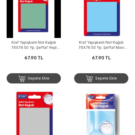
Kraf Yapışkanlı Not Kağıdı
Kraf Yapışkanlı Not Kağıdı
76X76 50 Yp. Şeffaf Yeşil
76X76 50 Yp. Şeffaf Mavi
7676TR
7676TR
67.90 TL
67.90 TL
Sepete Ekle
Sepete Ekle