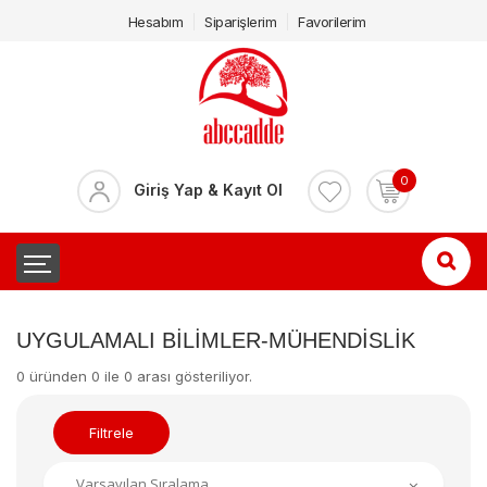
Hesabım
Siparişlerim
Favorilerim
0
Giriş Yap & Kayıt Ol
UYGULAMALI BILIMLER-MÜHENDISLIK
0 üründen 0 ile 0 arası gösteriliyor.
Filtrele