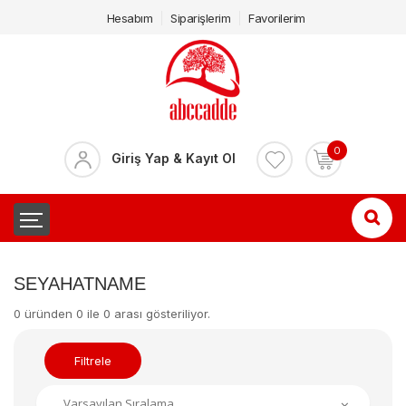
Hesabım
Siparişlerim
Favorilerim
0
Giriş Yap & Kayıt Ol
SEYAHATNAME
0 üründen 0 ile 0 arası gösteriliyor.
Filtrele