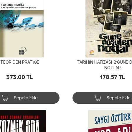
TEORİDEN PRATİĞE
TARİHİN HAFIZASI-2:GÜNE 
NOTLAR
373.00 TL
178.57 TL
Sepete Ekle
Sepete Ekle