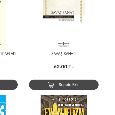
TİRAFLARI
SAVAŞ SANATI
62.00 TL
Sepete Ekle