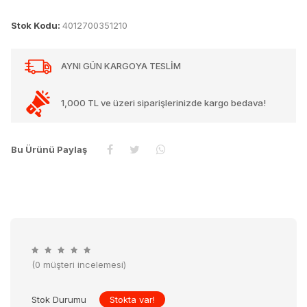
Stok Kodu:
4012700351210
AYNI GÜN KARGOYA TESLİM
1,000 TL ve üzeri siparişlerinizde kargo bedava!
Bu Ürünü Paylaş
(0 müşteri incelemesi)
Stok Durumu
Stokta var!