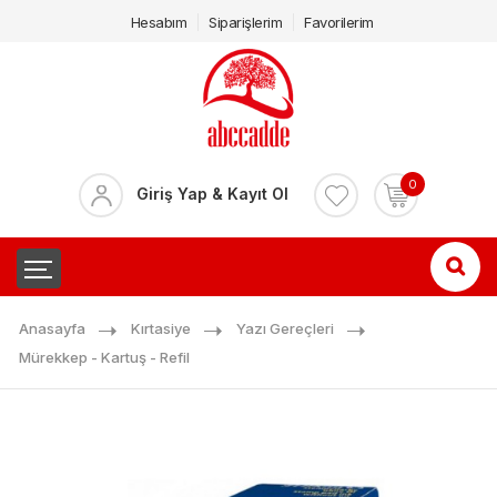
Hesabım
Siparişlerim
Favorilerim
0
Giriş Yap & Kayıt Ol
Anasayfa
Kırtasiye
Yazı Gereçleri
Mürekkep - Kartuş - Refil