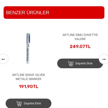
BENZER ÜRÜNLER
ARTLİNE 999XF SİLVER
ARTLİNE SİMLİ DAVETİYE
METALİC MARKER
KALEMİ
191.90TL
249.07TL
Sepete Ekle
Sepete Ekle