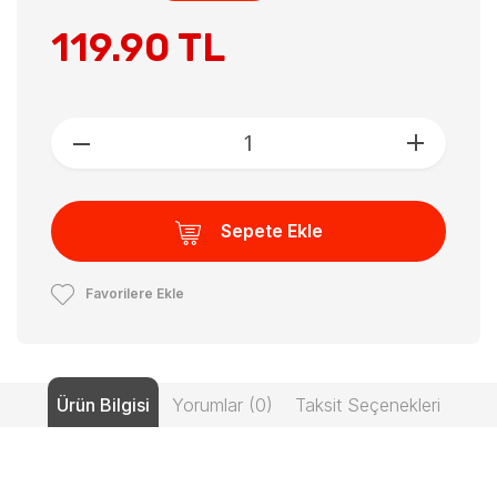
119.90 TL
Sepete Ekle
Favorilere Ekle
Ürün Bilgisi
Yorumlar (0)
Taksit Seçenekleri