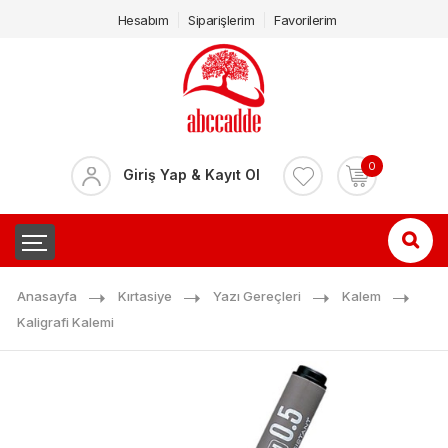
Hesabım
Siparişlerim
Favorilerim
0
Giriş Yap & Kayıt Ol
Anasayfa
Kırtasiye
Yazı Gereçleri
Kalem
Kaligrafi Kalemi