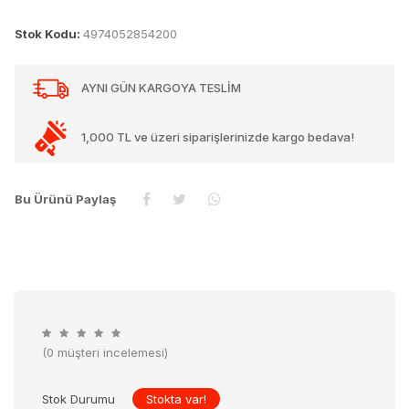
Stok Kodu:
4974052854200
AYNI GÜN KARGOYA TESLİM
1,000 TL ve üzeri siparişlerinizde kargo bedava!
Bu Ürünü Paylaş
(0 müşteri incelemesi)
Stok Durumu
Stokta var!