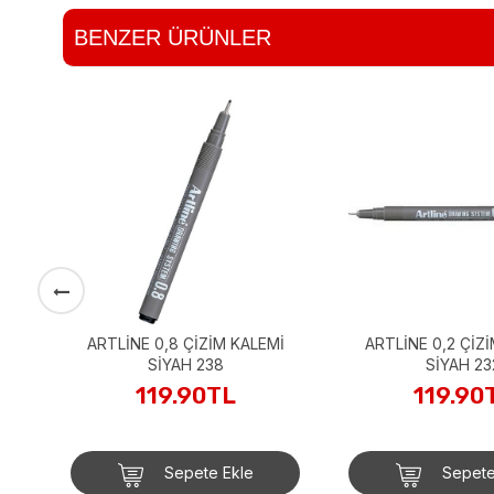
BENZER ÜRÜNLER
ARTLİNE 0,8 ÇİZİM KALEMİ
ARTLİNE 0,2 ÇİZ
SİYAH 238
SİYAH 23
119.90TL
119.90
Sepete Ekle
Sepete