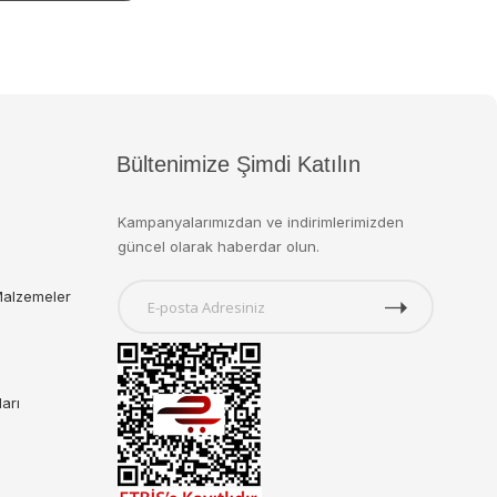
Bültenimize Şimdi Katılın
Kampanyalarımızdan ve indirimlerimizden
güncel olarak haberdar olun.
Malzemeler
ları