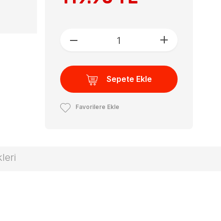
Sepete Ekle
Favorilere Ekle
leri