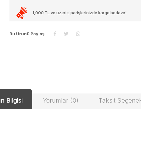
1,000 TL ve üzeri siparişlerinizde kargo bedava!
Bu Ürünü Paylaş
n Bilgisi
Yorumlar (0)
Taksit Seçenek