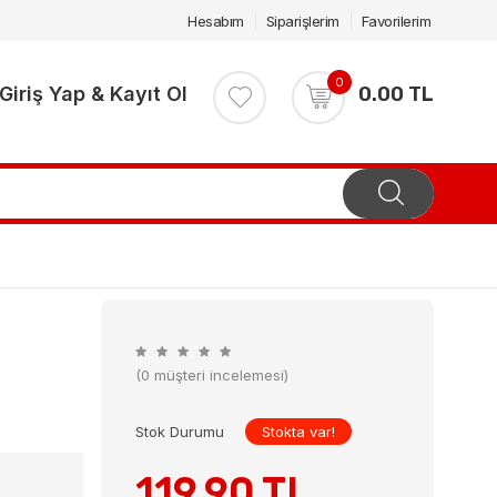
Hesabım
Siparişlerim
Favorilerim
0
Giriş Yap & Kayıt Ol
0.00 TL
(0 müşteri incelemesi)
Stok Durumu
Stokta var!
119.90 TL