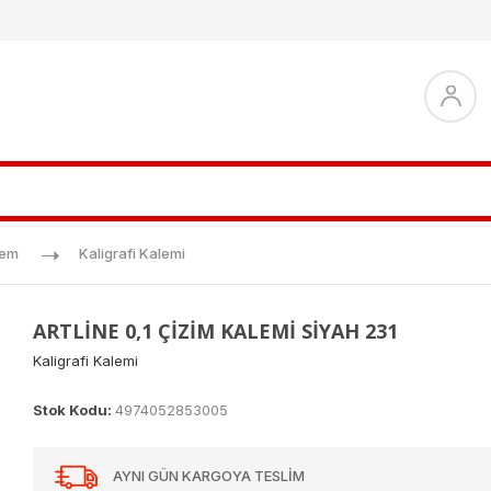
lem
Kaligrafi Kalemi
ARTLİNE 0,1 ÇİZİM KALEMİ SİYAH 231
Kaligrafi Kalemi
Stok Kodu:
4974052853005
AYNI GÜN KARGOYA TESLİM