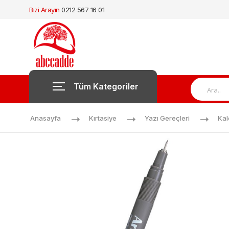
Bizi Arayın
0212 567 16 01
Tüm Kategoriler
Anasayfa
Kırtasiye
Yazı Gereçleri
Ka