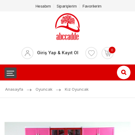
Hesabım
Siparişlerim
Favorilerim
0
Giriş Yap & Kayıt Ol
Anasayfa
Oyuncak
Kız Oyuncak