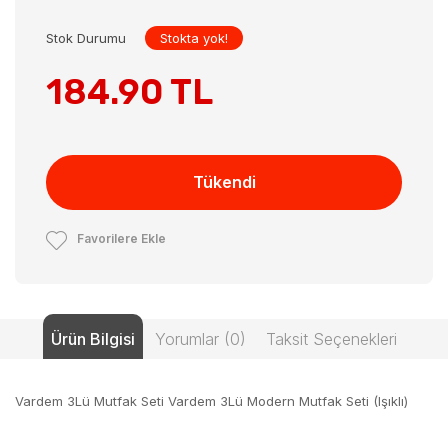
Stok Durumu
Stokta yok!
184.90 TL
Tükendi
Favorilere Ekle
Ürün Bilgisi
Yorumlar (0)
Taksit Seçenekleri
Vardem 3Lü Mutfak Seti Vardem 3Lü Modern Mutfak Seti (Işıklı)