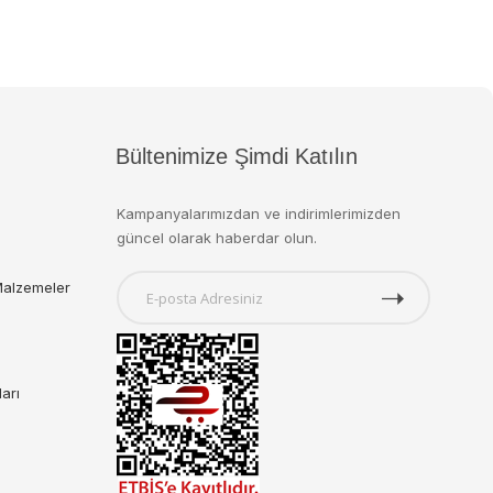
Bültenimize Şimdi Katılın
Kampanyalarımızdan ve indirimlerimizden
güncel olarak haberdar olun.
Malzemeler
ları