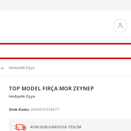
Hediyelik Eşya
TOP MODEL FIRÇA MOR ZEYNEP
Hediyelik Eşya
Stok Kodu:
4010070314477
AYNI GÜN KARGOYA TESLİM