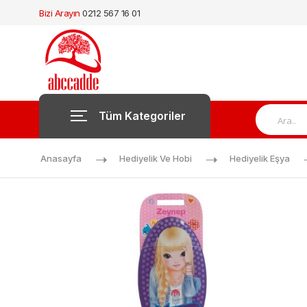
Bizi Arayın
0212 567 16 01
Tüm Kategoriler
Anasayfa
Hediyelik Ve Hobi
Hediyelik Eşya