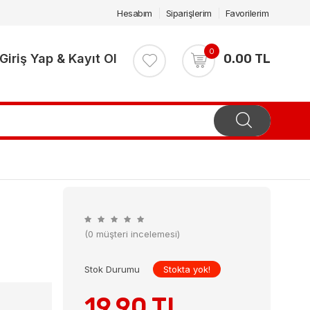
Hesabım
Siparişlerim
Favorilerim
0
Giriş Yap & Kayıt Ol
0.00 TL
(0 müşteri incelemesi)
Stok Durumu
Stokta yok!
19.90 TL