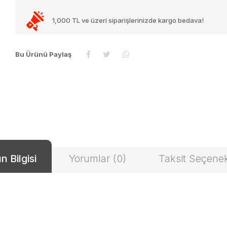
1,000 TL ve üzeri siparişlerinizde kargo bedava!
Bu Ürünü Paylaş
n Bilgisi
Yorumlar (0)
Taksit Seçenek