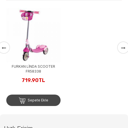
FURKAN LİNDA SCOOTER
FR58338
719.90TL
Sepete Ekle