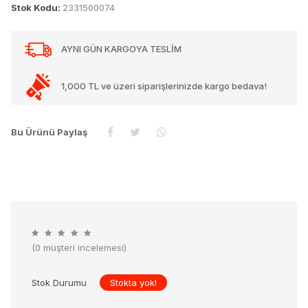
Stok Kodu:
2331500074
AYNI GÜN KARGOYA TESLİM
1,000 TL ve üzeri siparişlerinizde kargo bedava!
Bu Ürünü Paylaş
(0 müşteri incelemesi)
Stok Durumu
Stokta yok!