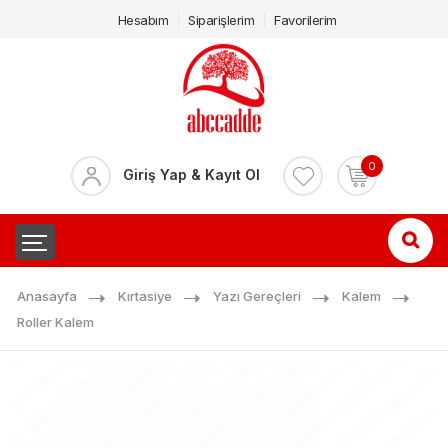
Hesabım
Siparişlerim
Favorilerim
0
Giriş Yap & Kayıt Ol
Anasayfa
Kırtasiye
Yazı Gereçleri
Kalem
Roller Kalem