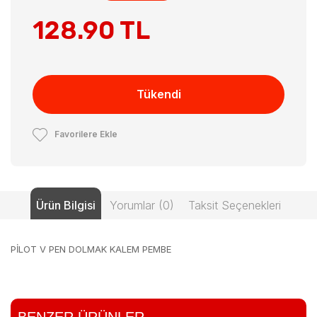
128.90 TL
Tükendi
Favorilere Ekle
Ürün Bilgisi
Yorumlar (0)
Taksit Seçenekleri
PİLOT V PEN DOLMAK KALEM PEMBE
BENZER ÜRÜNLER