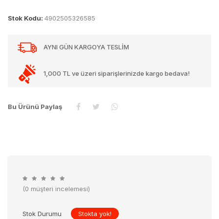
Stok Kodu:
4902505326585
AYNI GÜN KARGOYA TESLİM
1,000 TL ve üzeri siparişlerinizde kargo bedava!
Bu Ürünü Paylaş
(0 müşteri incelemesi)
Stok Durumu
Stokta yok!