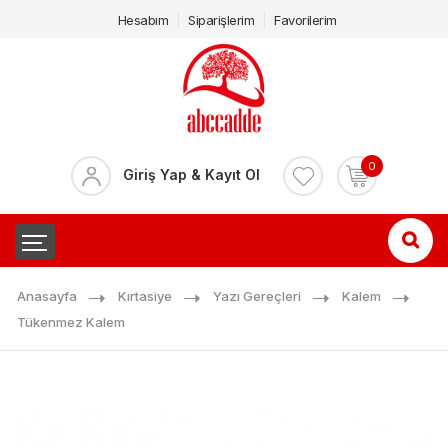
Hesabım
Siparişlerim
Favorilerim
0
Giriş Yap & Kayıt Ol
Anasayfa
Kırtasiye
Yazı Gereçleri
Kalem
Tükenmez Kalem