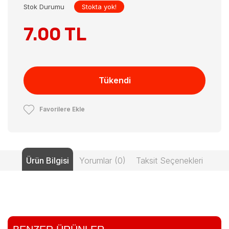
Stok Durumu
Stokta yok!
7.00 TL
Tükendi
Favorilere Ekle
Ürün Bilgisi
Yorumlar (0)
Taksit Seçenekleri