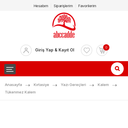
Hesabım
Siparişlerim
Favorilerim
0
Giriş Yap & Kayıt Ol
Anasayfa
Kırtasiye
Yazı Gereçleri
Kalem
Tükenmez Kalem