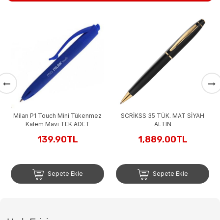
Milan P1 Touch Mini Tükenmez
SCRİKSS 35 TÜK. MAT SİYAH
Kalem Mavi TEK ADET
ALTIN
139.90TL
1,889.00TL
Sepete Ekle
Sepete Ekle