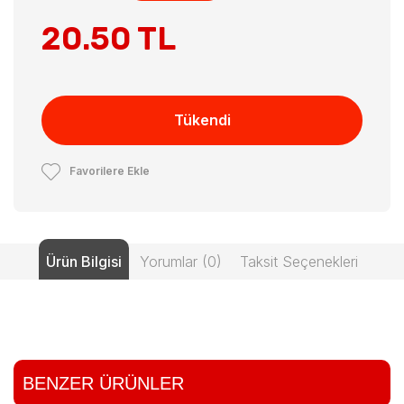
20.50 TL
Tükendi
Favorilere Ekle
Ürün Bilgisi
Yorumlar (0)
Taksit Seçenekleri
BENZER ÜRÜNLER