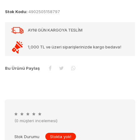
Stok Kodu:
4902505158797
AYNI GÜN KARGOYA TESLİM
1,000 TL ve üzeri siparişlerinizde kargo bedava!
Bu Ürünü Paylaş
(0 müşteri incelemesi)
Stok Durumu
Stokta yok!