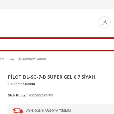
lem
Tükenmez Kalem
PİLOT BL-SG-7-B SUPER GEL 0.7 SİYAH
Tükenmez Kalem
Stok Kodu:
4902505243769
AYNI GÜN KARGOYA TESLİM