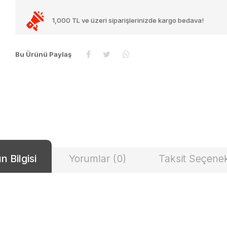
1,000 TL ve üzeri siparişlerinizde kargo bedava!
Bu Ürünü Paylaş
n Bilgisi
Yorumlar (0)
Taksit Seçenek