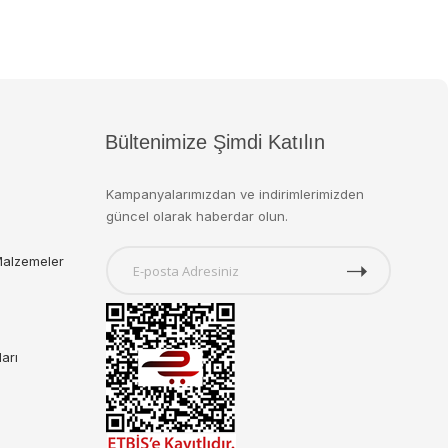
Bültenimize Şimdi Katılın
Kampanyalarımızdan ve indirimlerimizden
güncel olarak haberdar olun.
Malzemeler
ları