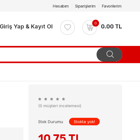
Hesabım
Siparişlerim
Favorilerim
0
Giriş Yap & Kayıt Ol
0.00 TL
(0 müşteri incelemesi)
Stok Durumu
Stokta yok!
10.75 TL