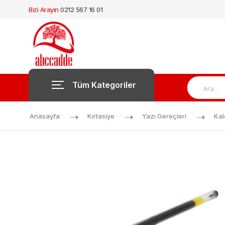
Bizi Arayın
0212 567 16 01
Tüm Kategoriler
Anasayfa
Kırtasiye
Yazı Gereçleri
Ka