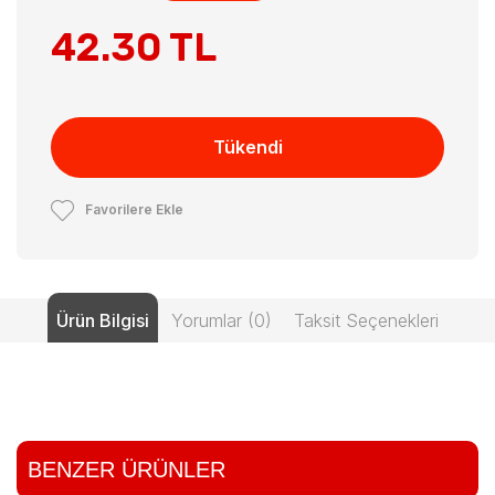
42.30 TL
Tükendi
Favorilere Ekle
Ürün Bilgisi
Yorumlar (0)
Taksit Seçenekleri
BENZER ÜRÜNLER