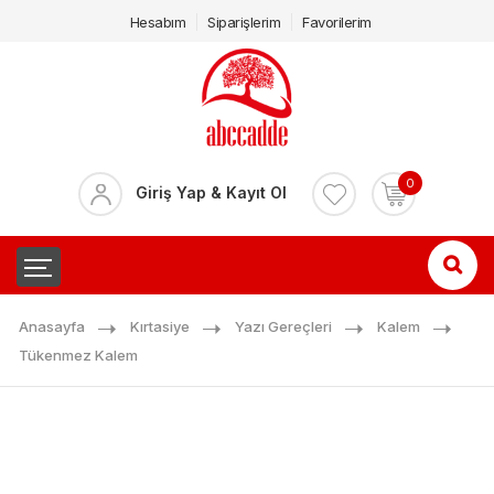
Hesabım
Siparişlerim
Favorilerim
0
Giriş Yap & Kayıt Ol
Anasayfa
Kırtasiye
Yazı Gereçleri
Kalem
Tükenmez Kalem