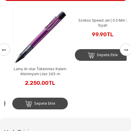
Lamy Al-star Tükenmez Kalem
Scrikss Speed Jel ( 0.5 Mm )
Alüminyum Lilac 2d3-m
Siyah
2,250.00TL
99.90TL
Sepete Ekle
Sepete Ekle