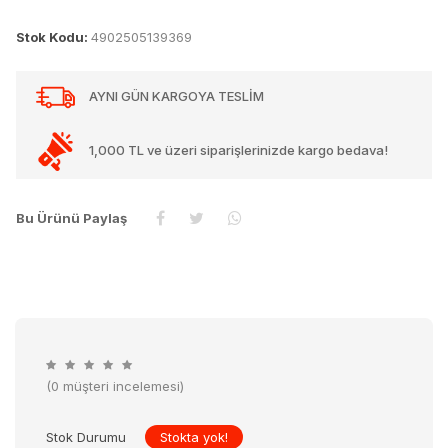
Stok Kodu:
4902505139369
AYNI GÜN KARGOYA TESLİM
1,000 TL ve üzeri siparişlerinizde kargo bedava!
Bu Ürünü Paylaş
(0 müşteri incelemesi)
Stok Durumu
Stokta yok!