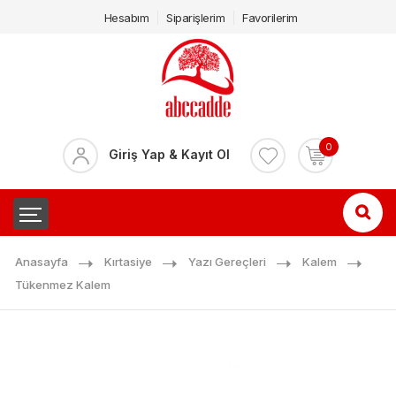
Hesabım
Siparişlerim
Favorilerim
0
Giriş Yap & Kayıt Ol
Anasayfa
Kırtasiye
Yazı Gereçleri
Kalem
Tükenmez Kalem