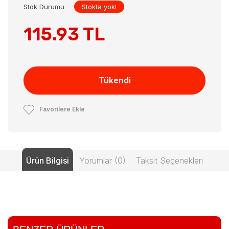
Stok Durumu
Stokta yok!
115.93 TL
Tükendi
Favorilere Ekle
Ürün Bilgisi
Yorumlar (0)
Taksit Seçenekleri