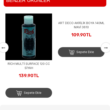
BENZER ÜRÜNLER
RİCH MULTİ SURFACE 120 CC
ART DECO AKRİLİK BOYA 140ML
SİYAH
MAVİ 3610
139.90TL
109.90TL
Sepete Ekle
Sepete Ekle