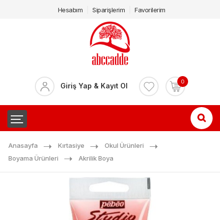
Hesabım
Siparişlerim
Favorilerim
0
Giriş Yap & Kayıt Ol
Anasayfa
Kırtasiye
Okul Ürünleri
Boyama Ürünleri
Akrilik Boya