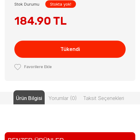
Stok Durumu
Stokta yok!
184.90 TL
Tükendi
Favorilere Ekle
Ürün Bilgisi
Yorumlar (0)
Taksit Seçenekleri