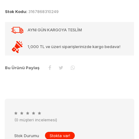
Stok Kodu:
3167868310249
AYNI GÜN KARGOYA TESLİM
1,000 TL ve üzeri siparişlerinizde kargo bedava!
Bu Ürünü Paylaş
(0 müşteri incelemesi)
Stok Durumu
Stokta var!