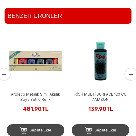
BENZER ÜRÜNLER
Artdeco Metalik Simli Akrilik
RİCH MULTİ SURFACE 120 CC
Boya Seti 6 Renk
AMAZON
481.90TL
139.90TL
Sepete Ekle
Sepete Ekle