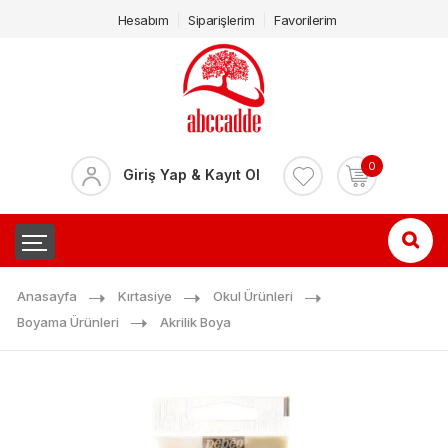
Hesabım
Siparişlerim
Favorilerim
0
Giriş Yap & Kayıt Ol
Anasayfa
Kırtasiye
Okul Ürünleri
Boyama Ürünleri
Akrilik Boya