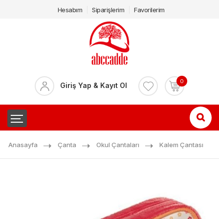
Hesabım
Siparişlerim
Favorilerim
0
Giriş Yap & Kayıt Ol
Anasayfa
Çanta
Okul Çantaları
Kalem Çantası