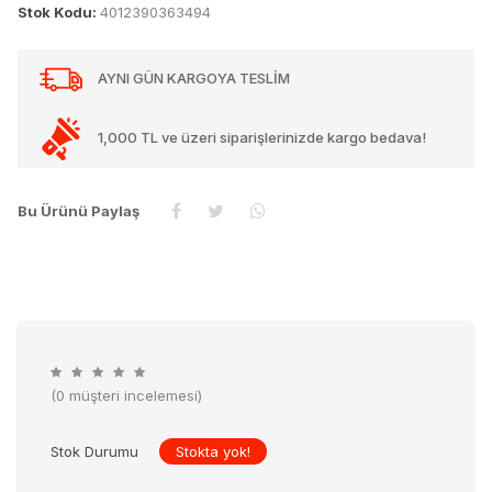
Stok Kodu:
4012390363494
AYNI GÜN KARGOYA TESLİM
1,000 TL ve üzeri siparişlerinizde kargo bedava!
Bu Ürünü Paylaş
(0 müşteri incelemesi)
Stok Durumu
Stokta yok!