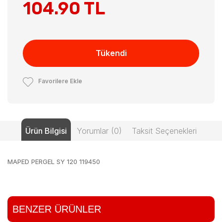
104.90 TL
Tükendi
Favorilere Ekle
Ürün Bilgisi
Yorumlar (0)
Taksit Seçenekleri
MAPED PERGEL SY 120 119450
BENZER ÜRÜNLER