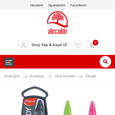
Hesabım
Siparişlerim
Favorilerim
0
Giriş Yap & Kayıt Ol
Anasayfa
Kırtasiye
Okul Ürünleri
Pergel