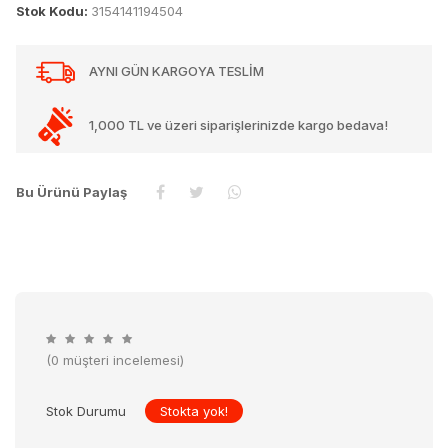
Stok Kodu:
3154141194504
AYNI GÜN KARGOYA TESLİM
1,000 TL ve üzeri siparişlerinizde kargo bedava!
Bu Ürünü Paylaş
(0 müşteri incelemesi)
Stok Durumu
Stokta yok!